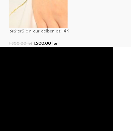
n aur galben de 14K
Brățară fixă din aur galben de 
1.500,00
lei
3.696,00
lei
i
 Coș
Adaugă În Coș