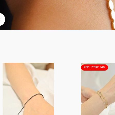
Click pentru a mari
REDUCERE 18%