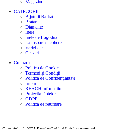
Magazine
CATEGORII
Bijuterii Barbati
Bratari
Diamante
Inele
Inele de Logodna
Lantisoare si coliere
Verighete
Ceasuri
Contracte
Politica de Cookie
Termeni și Condiții
Politica de Confidențialitate
Imprint
REACH information
Protecția Datelor
GDPR
Politica de returnare
Copyright © 2025 Bosfor Gold. All rights reserved.