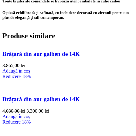
Toate bijuteriile comandate se livrează atent ambalate in cutie cadou
O piesă echilibrată și rafinată, cu închidere decorată cu zirconii pentru un
plus de eleganță și stil contemporan.
Produse similare
Brățară din aur galben de 14K
3.865,00
lei
Adaugă în coș
Reducere 18%
Brățară din aur galben de 14K
4.030,00
lei
3.300,00
lei
Adaugă în coș
Reducere 18%