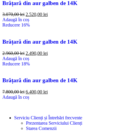
Brățară din aur galben de 14K
3.070,00
lei
2.520,00
lei
Adaugă în coș
Reducere 16%
Brățară din aur galben de 14K
2.960,00
lei
2.490,00
lei
Adaugă în coș
Reducere 18%
Brățară din aur galben de 14K
7.800,00
lei
6.400,00
lei
Adaugă în coș
Serviciu Clienți și Întrebări frecvente
Prezentarea Serviciului Clienți
Starea Comenzii