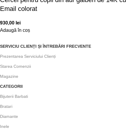
Email colorat
930,00
lei
Adaugă în coș
SERVICIU CLIENȚI ȘI ÎNTREBĂRI FRECVENTE
Prezentarea Serviciului Clienți
Starea Comenzii
Magazine
CATEGORII
Bijuterii Barbati
Bratari
Diamante
Inele