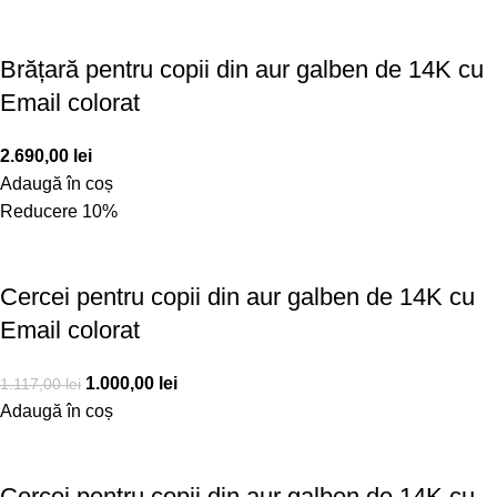
Brățară pentru copii din aur galben de 14K cu
Email colorat
2.690,00
lei
Adaugă în coș
Reducere 10%
Cercei pentru copii din aur galben de 14K cu
Email colorat
1.000,00
lei
1.117,00
lei
Adaugă în coș
Cercei pentru copii din aur galben de 14K cu