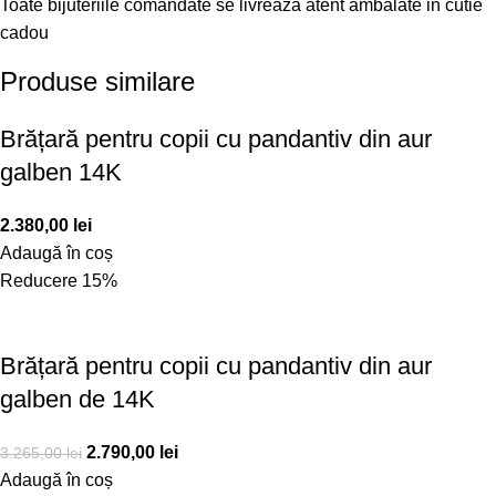
Toate bijuteriile comandate se livrează atent ambalate in cutie
cadou
Produse similare
Brățară pentru copii cu pandantiv din aur
galben 14K
2.380,00
lei
Adaugă în coș
Reducere 15%
Brățară pentru copii cu pandantiv din aur
galben de 14K
2.790,00
lei
3.265,00
lei
Adaugă în coș