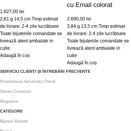
cu Email colorat
1.827,00
lei
2,61 g 14,5 cm Timp estimat
2.690,00
lei
de livrare: 2-4 zile lucrătoare
3,84 g 13,5 cm Timp estimat
Toate bijuteriile comandate se
de livrare: 2-4 zile lucrătoare
livrează atent ambalate in
Toate bijuteriile comandate se
cutie
livrează atent ambalate in
Adaugă în coș
cutie
Adaugă în coș
SERVICIU CLIENȚI ȘI ÎNTREBĂRI FRECVENTE
Prezentarea Serviciului Clienți
Starea Comenzii
Magazine
CATEGORII
Bijuterii Barbati