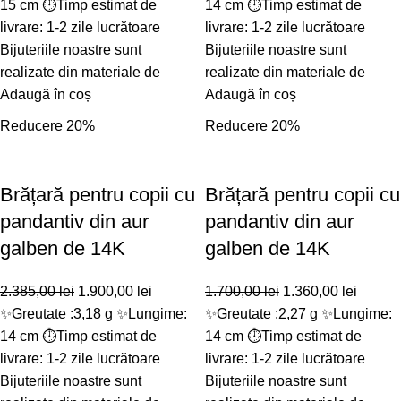
15 cm ⏱️Timp estimat de
14 cm ⏱️Timp estimat de
livrare: 1-2 zile lucrătoare
livrare: 1-2 zile lucrătoare
Bijuteriile noastre sunt
Bijuteriile noastre sunt
realizate din materiale de
realizate din materiale de
Adaugă în coș
Adaugă în coș
Reducere 20%
Reducere 20%
Brățară pentru copii cu
Brățară pentru copii cu
pandantiv din aur
pandantiv din aur
galben de 14K
galben de 14K
2.385,00
lei
1.900,00
lei
1.700,00
lei
1.360,00
lei
✨Greutate :3,18 g ✨Lungime:
✨Greutate :2,27 g ✨Lungime:
14 cm ⏱️Timp estimat de
14 cm ⏱️Timp estimat de
livrare: 1-2 zile lucrătoare
livrare: 1-2 zile lucrătoare
Bijuteriile noastre sunt
Bijuteriile noastre sunt