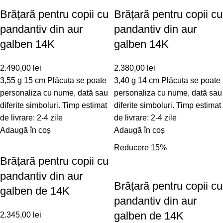
Brățară pentru copii cu
Brățară pentru copii cu
pandantiv din aur
pandantiv din aur
galben 14K
galben 14K
2.490,00
lei
2.380,00
lei
3,55 g 15 cm Plăcuța se poate
3,40 g 14 cm Plăcuța se poate
personaliza cu nume, dată sau
personaliza cu nume, dată sau
diferite simboluri. Timp estimat
diferite simboluri. Timp estimat
de livrare: 2-4 zile
de livrare: 2-4 zile
Adaugă în coș
Adaugă în coș
Reducere 15%
Brățară pentru copii cu
pandantiv din aur
Brățară pentru copii cu
galben de 14K
pandantiv din aur
galben de 14K
2.345,00
lei