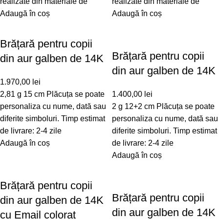
realizate din materiale de
realizate din materiale de
Adaugă în coș
Adaugă în coș
Brățară pentru copii
Brățară pentru copii
din aur galben de 14K
din aur galben de 14K
1.970,00
lei
2,81 g 15 cm Plăcuța se poate
1.400,00
lei
personaliza cu nume, dată sau
2 g 12+2 cm Plăcuța se poate
diferite simboluri. Timp estimat
personaliza cu nume, dată sau
de livrare: 2-4 zile
diferite simboluri. Timp estimat
Adaugă în coș
de livrare: 2-4 zile
Adaugă în coș
Brățară pentru copii
Brățară pentru copii
din aur galben de 14K
din aur galben de 14K
cu Email colorat