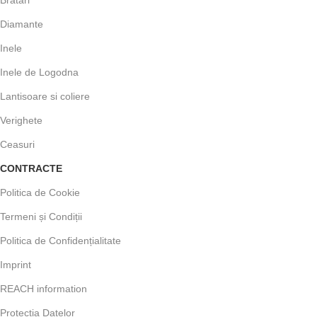
Bratari
Diamante
Inele
Inele de Logodna
Lantisoare si coliere
Verighete
Ceasuri
CONTRACTE
Politica de Cookie
Termeni și Condiții
Politica de Confidențialitate
Imprint
REACH information
Protecția Datelor