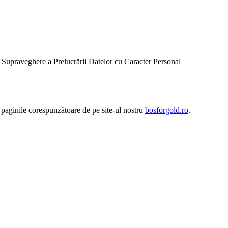
de Supraveghere a Prelucrării Datelor cu Caracter Personal
ți paginile corespunzătoare de pe site-ul nostru
bosforgold.ro
.