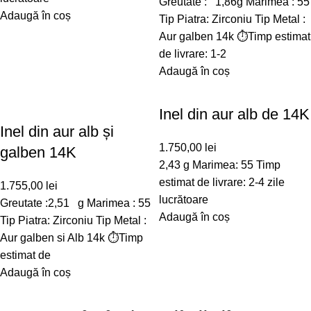
Greutate : 1,86g Marimea : 55
Adaugă în coș
Tip Piatra: Zirconiu Tip Metal :
Aur galben 14k ⏱️Timp estimat
de livrare: 1-2
Adaugă în coș
Inel din aur alb de 14K
Inel din aur alb și
1.750,00
lei
galben 14K
2,43 g Marimea: 55 Timp
estimat de livrare: 2-4 zile
1.755,00
lei
lucrătoare
Greutate :2,51 g Marimea : 55
Adaugă în coș
Tip Piatra: Zirconiu Tip Metal :
Aur galben si Alb 14k ⏱️Timp
estimat de
Adaugă în coș