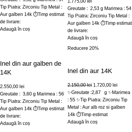
1.775,00
lei
Tip Piatra: Zirconiu Tip Metal :
Greutate : 2,53 g Marimea : 54
Aur galben 14k ⏱️Timp estimat
Tip Piatra: Zirconiu Tip Metal :
de livrare:
Aur galben 14k ⏱️Timp estimat
Adaugă în coș
de livrare:
Adaugă în coș
Reducere 20%
Inel din aur galben de
Inel din aur 14K
14K
2.150,00
lei
1.720,00
lei
2.550,00
lei
✨Greutate :2,87 g ✨Marimea
Greutate : 3,60 g Marimea : 56
: 55 ✨Tip Piatra: Zirconiu Tip
Tip Piatra: Zirconiu Tip Metal :
Metal : Aur alb roz si galben
Aur galben 14k ⏱️Timp estimat
14k ⏱️Timp estimat
de livrare:
Adaugă în coș
Adaugă în coș