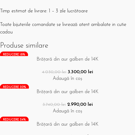
Timp estimat de livrare: 1 – 3 zile lucrătoare
Toate bijuteriile comandate se livrează atent ambalate in cutie
cadou
Produse similare
REDUCERE 18%
Brățară din aur galben de 14K
3.300,00
lei
4.030,00
lei
Adaugă în coș
REDUCERE 20%
Brățară din aur galben de 14K
2.990,00
lei
3.740,00
lei
Adaugă în coș
REDUCERE 24%
Brățară din aur galben de 14K