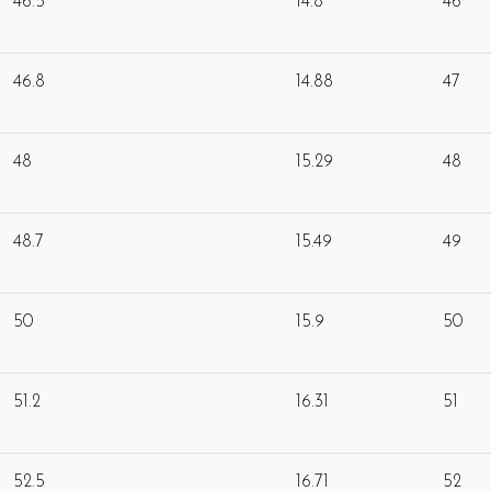
46.5
14.8
46
46.8
14.88
47
48
15.29
48
48.7
15.49
49
50
15.9
50
51.2
16.31
51
52.5
16.71
52