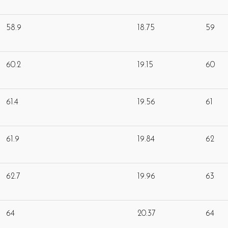
58.9
18.75
59
60.2
19.15
60
61.4
19.56
61
61.9
19.84
62
62.7
19.96
63
64
20.37
64