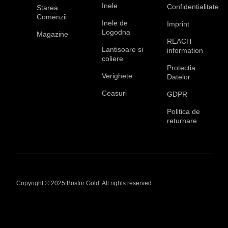
Inele
Confidențialitate
Starea
Comenzii
Inele de
Imprint
Logodna
Magazine
REACH
Lantisoare si
information
coliere
Protecția
Verighete
Datelor
Ceasuri
GDPR
Politica de
returnare
Copyright © 2025 Bosfor Gold. All rights reserved.