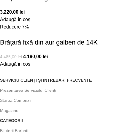
3.220,00
lei
Adaugă în coș
Reducere 7%
Brățară fixă din aur galben de 14K
4.190,00
lei
4.485,00
lei
Adaugă în coș
SERVICIU CLIENȚI ȘI ÎNTREBĂRI FRECVENTE
Prezentarea Serviciului Clienți
Starea Comenzii
Magazine
CATEGORII
Bijuterii Barbati