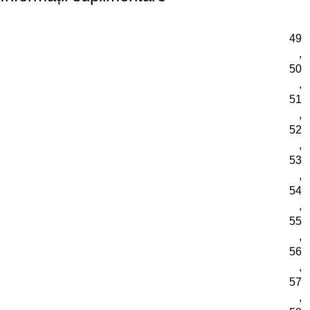
49
,
50
,
51
,
52
,
53
,
54
,
55
,
56
,
57
,