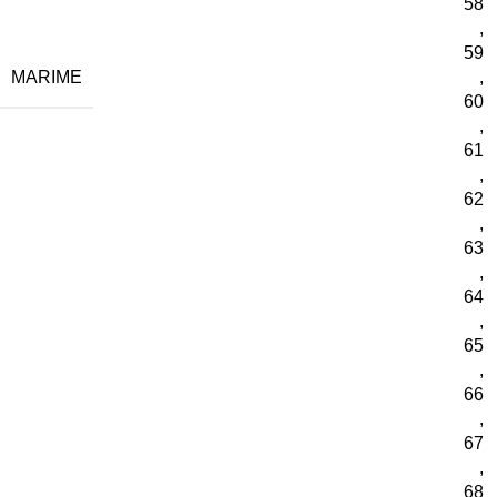
58
,
59
MARIME
,
60
,
61
,
62
,
63
,
64
,
65
,
66
,
67
,
68