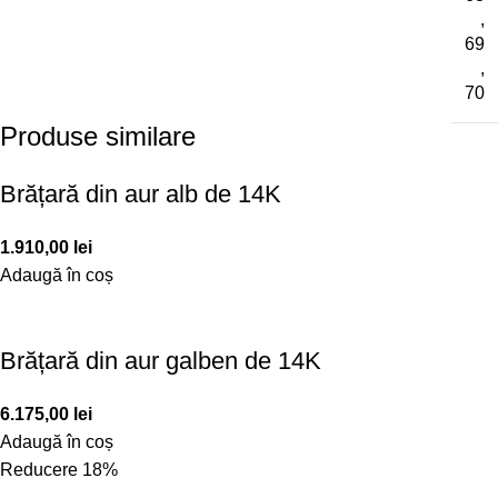
,
69
,
70
Produse similare
Brățară din aur alb de 14K
1.910,00
lei
Adaugă în coș
Brățară din aur galben de 14K
6.175,00
lei
Adaugă în coș
Reducere 18%