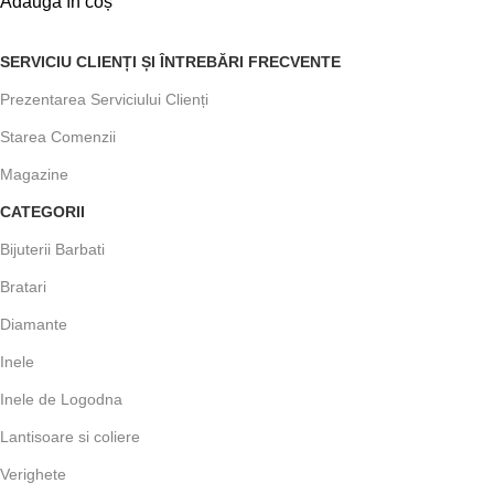
Adaugă în coș
SERVICIU CLIENȚI ȘI ÎNTREBĂRI FRECVENTE
Prezentarea Serviciului Clienți
Starea Comenzii
Magazine
CATEGORII
Bijuterii Barbati
Bratari
Diamante
Inele
Inele de Logodna
Lantisoare si coliere
Verighete