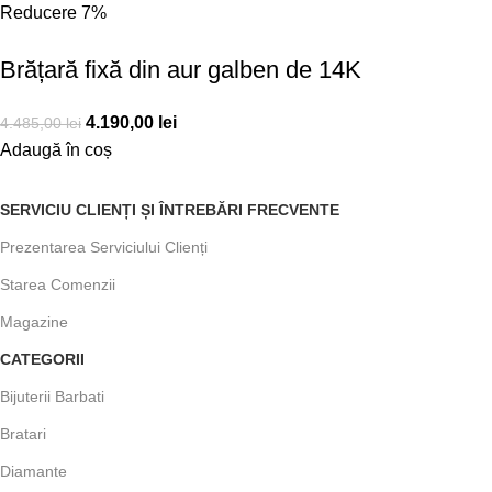
Reducere 7%
Brățară fixă din aur galben de 14K
4.190,00
lei
4.485,00
lei
Adaugă în coș
SERVICIU CLIENȚI ȘI ÎNTREBĂRI FRECVENTE
Prezentarea Serviciului Clienți
Starea Comenzii
Magazine
CATEGORII
Bijuterii Barbati
Bratari
Diamante