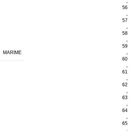
,
56
,
57
,
58
,
59
MARIME
,
60
,
61
,
62
,
63
,
64
,
65
,