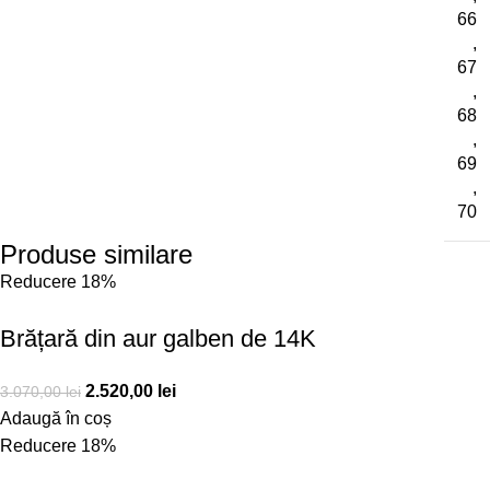
66
,
67
,
68
,
69
,
70
Produse similare
Reducere 18%
Brățară din aur galben de 14K
2.520,00
lei
3.070,00
lei
Adaugă în coș
Reducere 18%