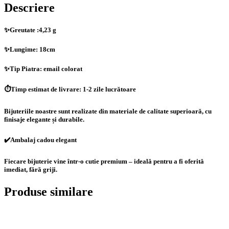
Descriere
✨Greutate :4,23 g
✨Lungime: 18cm
✨Tip Piatra: email colorat
⏱️Timp estimat de livrare: 1-2 zile lucrătoare
Bijuteriile noastre sunt realizate din materiale de calitate superioară, cu
finisaje elegante și durabile.
✔️Ambalaj cadou elegant
Fiecare bijuterie vine într-o cutie premium – ideală pentru a fi oferită
imediat, fără griji.
Produse similare