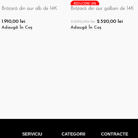
REDUCERE 18%
Brățară din aur alb de 14K
Brățară din aur galben de 14K
1.910,00
lei
2.520,00
lei
3.070,00
lei
Adaugă În Coș
Adaugă În Coș
SERVICIU
CATEGORII
CONTRACTE