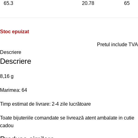
65.3
20.78
65
Stoc epuizat
Pretul include TVA
Descriere
Descriere
8,16 g
Marimea: 64
Timp estimat de livrare: 2-4 zile lucrătoare
Toate bijuteriile comandate se livrează atent ambalate in cutie
cadou