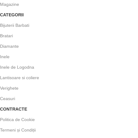
Magazine
CATEGORII
Bijuterii Barbati
Bratari
Diamante
Inele
Inele de Logodna
Lantisoare si coliere
Verighete
Ceasuri
CONTRACTE
Politica de Cookie
Termeni și Condiții