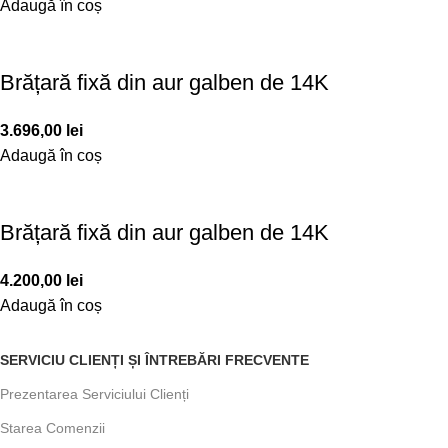
Adaugă în coș
Brățară fixă din aur galben de 14K
3.696,00
lei
Adaugă în coș
Brățară fixă din aur galben de 14K
4.200,00
lei
Adaugă în coș
SERVICIU CLIENȚI ȘI ÎNTREBĂRI FRECVENTE
Prezentarea Serviciului Clienți
Starea Comenzii