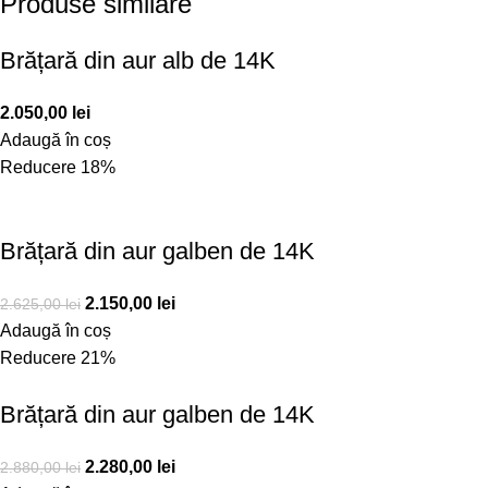
Produse similare
Brățară din aur alb de 14K
2.050,00
lei
Adaugă în coș
Reducere 18%
Brățară din aur galben de 14K
2.150,00
lei
2.625,00
lei
Adaugă în coș
Reducere 21%
Brățară din aur galben de 14K
2.280,00
lei
2.880,00
lei