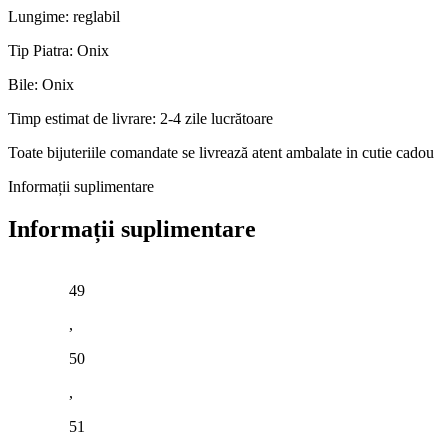
Lungime: reglabil
Tip Piatra: Onix
Bile: Onix
Timp estimat de livrare: 2-4 zile lucrătoare
Toate bijuteriile comandate se livrează atent ambalate in cutie cadou
Informații suplimentare
Informații suplimentare
49
,
50
,
51