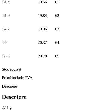
61.4
19.56
61
61.9
19.84
62
62.7
19.96
63
64
20.37
64
65.3
20.78
65
Stoc epuizat
Pretul include TVA
Descriere
Descriere
2,11 g