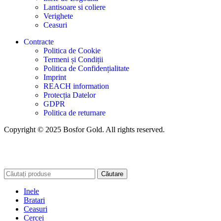
Lantisoare si coliere
Verighete
Ceasuri
Contracte
Politica de Cookie
Termeni și Condiții
Politica de Confidențialitate
Imprint
REACH information
Protecția Datelor
GDPR
Politica de returnare
Copyright © 2025 Bosfor Gold. All rights reserved.
Căutare
Inele
Bratari
Ceasuri
Cercei