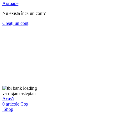
Aproape
Nu există încă un cont?
Creați un cont
va rugam asteptati
Acasă
0
articole
Coş
Shop