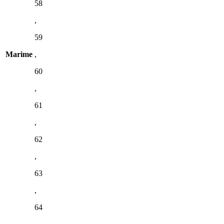
58
,
59
Marime
,
60
,
61
,
62
,
63
,
64