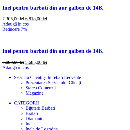
Inel pentru barbati din aur galben de 14K
7.305,00
lei
6.818,00
lei
Adaugă în coș
Reducere 7%
Inel pentru barbati din aur galben de 14K
6.090,00
lei
5.685,00
lei
Adaugă în coș
Serviciu Clienți și Întrebări frecvente
Prezentarea Serviciului Clienți
Starea Comenzii
Magazine
CATEGORII
Bijuterii Barbati
Bratari
Diamante
Inele
Inele de Logodna