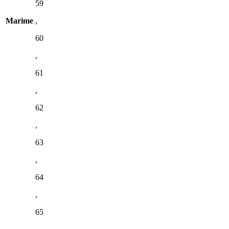
59
Marime
,
60
,
61
,
62
,
63
,
64
,
65