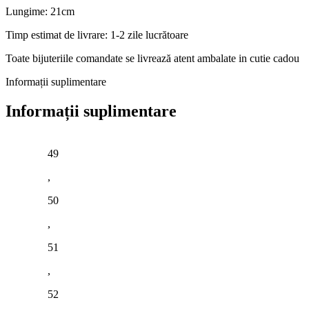
Lungime: 21cm
Timp estimat de livrare: 1-2 zile lucrătoare
Toate bijuteriile comandate se livrează atent ambalate in cutie cadou
Informații suplimentare
Informații suplimentare
49
,
50
,
51
,
52