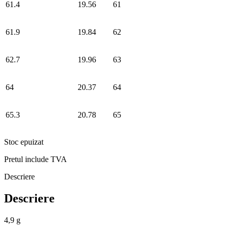
61.4
19.56
61
61.9
19.84
62
62.7
19.96
63
64
20.37
64
65.3
20.78
65
Stoc epuizat
Pretul include TVA
Descriere
Descriere
4,9 g