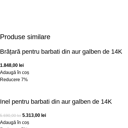
Produse similare
Brățară pentru barbati din aur galben de 14K
1.848,00
lei
Adaugă în coș
Reducere 7%
Inel pentru barbati din aur galben de 14K
5.313,00
lei
5.690,00
lei
Adaugă în coș