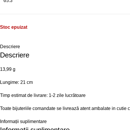
65.3
Stoc epuizat
Descriere
Descriere
13,99 g
Lungime: 21 cm
Timp estimat de livrare: 1-2 zile lucrătoare
Toate bijuteriile comandate se livrează atent ambalate in cutie
Informații suplimentare
Informații suplimentare