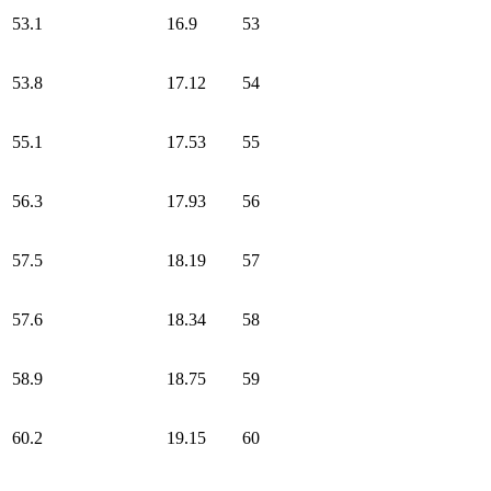
53.1
16.9
53
53.8
17.12
54
55.1
17.53
55
56.3
17.93
56
57.5
18.19
57
57.6
18.34
58
58.9
18.75
59
60.2
19.15
60