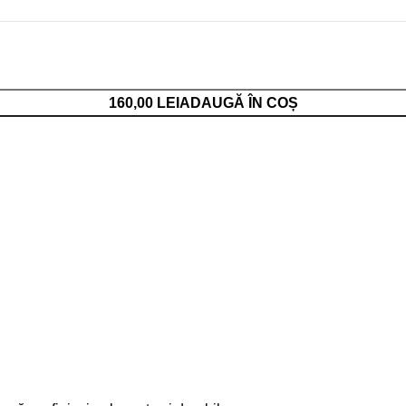
160,00
LEI
ADAUGĂ ÎN COȘ