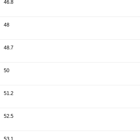
46.8
48
48.7
50
51.2
52.5
53.1