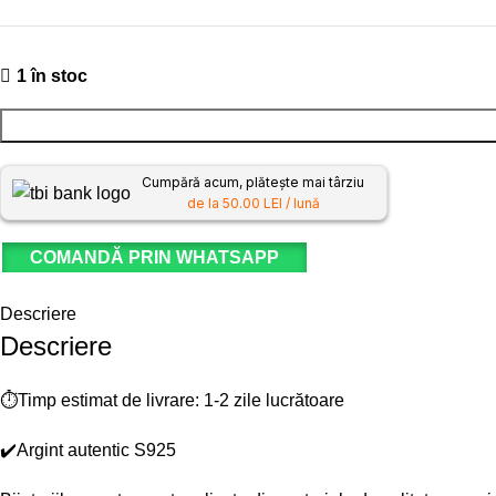
1 în stoc
Cumpără acum, plătește mai târziu
de la 50.00 LEI / lună
COMANDĂ PRIN WHATSAPP
Descriere
Descriere
⏱️Timp estimat de livrare: 1-2 zile lucrătoare
✔️Argint autentic S925