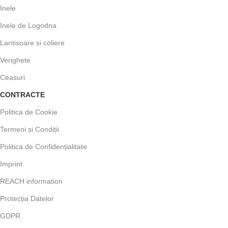
Inele
Inele de Logodna
Lantisoare si coliere
Verighete
Ceasuri
CONTRACTE
Politica de Cookie
Termeni și Condiții
Politica de Confidențialitate
Imprint
REACH information
Protecția Datelor
GDPR