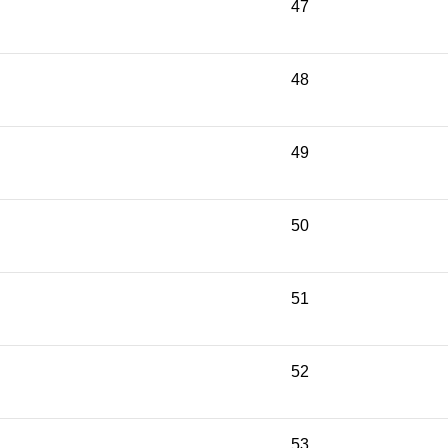
47
48
49
50
51
52
53