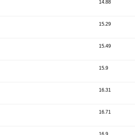
14.88
15.29
15.49
15.9
16.31
16.71
16.9