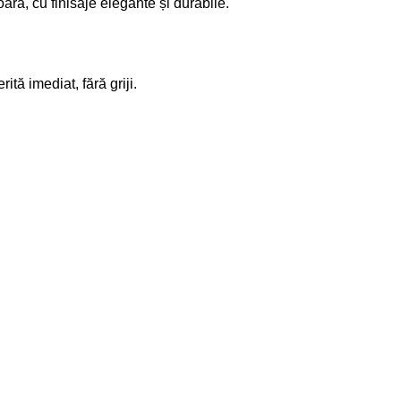
oară, cu finisaje elegante și durabile.
ită imediat, fără griji.