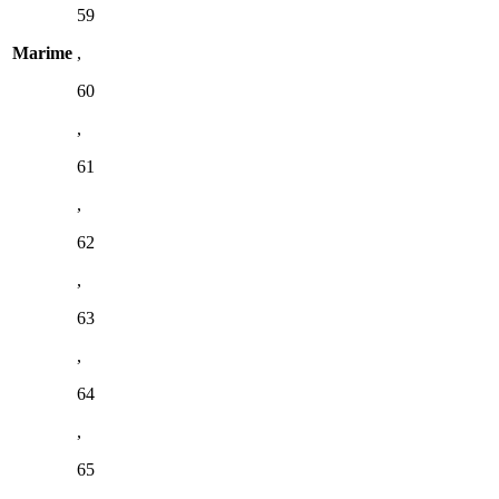
59
Marime
,
60
,
61
,
62
,
63
,
64
,
65