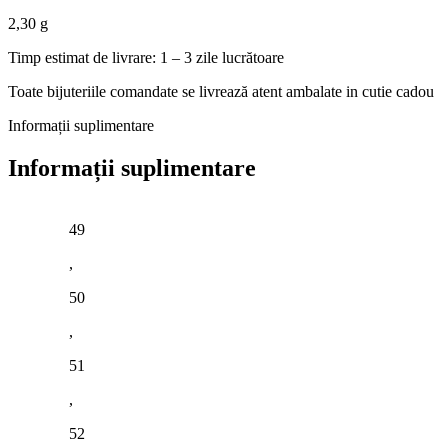
2,30 g
Timp estimat de livrare: 1 – 3 zile lucrătoare
Toate bijuteriile comandate se livrează atent ambalate in cutie cadou
Informații suplimentare
Informații suplimentare
49
,
50
,
51
,
52