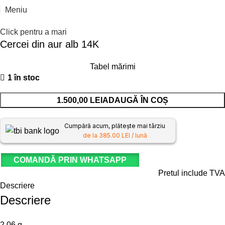
Meniu
Click pentru a mari
Cercei din aur alb 14K
Tabel mărimi
1 în stoc
1.500,00
LEI
ADAUGĂ ÎN COȘ
Cumpără acum, plătește mai târziu
de la 385.00 LEI / lună
COMANDĂ PRIN WHATSAPP
Pretul include TVA
Descriere
Descriere
2,06 g