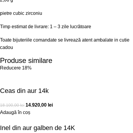
pietre cubic zirconiu
Timp estimat de livrare: 1 – 3 zile lucrătoare
Toate bijuteriile comandate se livrează atent ambalate in cutie
cadou
Produse similare
Reducere 18%
Ceas din aur 14k
14.920,00
lei
18.100,00
lei
Adaugă în coș
Inel din aur galben de 14K