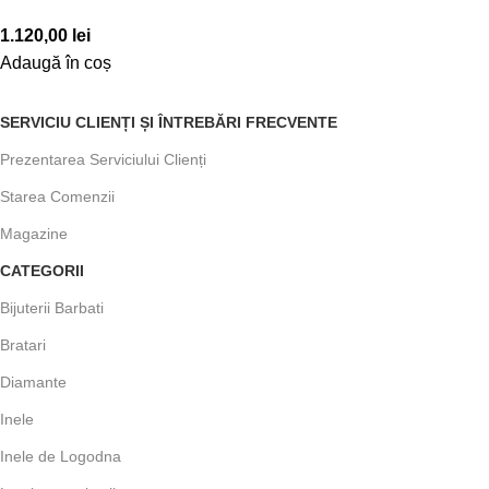
1.120,00
lei
Adaugă în coș
SERVICIU CLIENȚI ȘI ÎNTREBĂRI FRECVENTE
Prezentarea Serviciului Clienți
Starea Comenzii
Magazine
CATEGORII
Bijuterii Barbati
Bratari
Diamante
Inele
Inele de Logodna