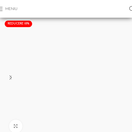
MENIU
REDUCERE 18%
Click pentru a mari