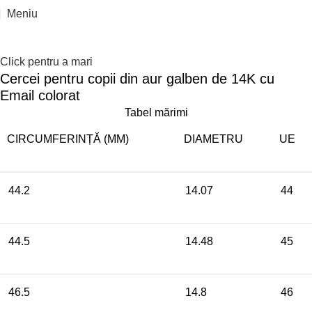
Reducere 10%
Meniu
Click pentru a mari
Cercei pentru copii din aur galben de 14K cu
Email colorat
Tabel mărimi
CIRCUMFERINȚĂ (MM)
DIAMETRU
UE
44.2
14.07
44
44.5
14.48
45
46.5
14.8
46