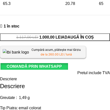
65.3
20.78
65
1 în stoc
1.117,00
LEI
1.000,00
LEI
ADAUGĂ ÎN COȘ
Cumpără acum, plătește mai târziu
de la 260.00 LEI / lună
COMANDĂ PRIN WHATSAPP
Pretul include TVA
Descriere
Descriere
Greutate : 1,49 g
Tip Piatra: email colorat