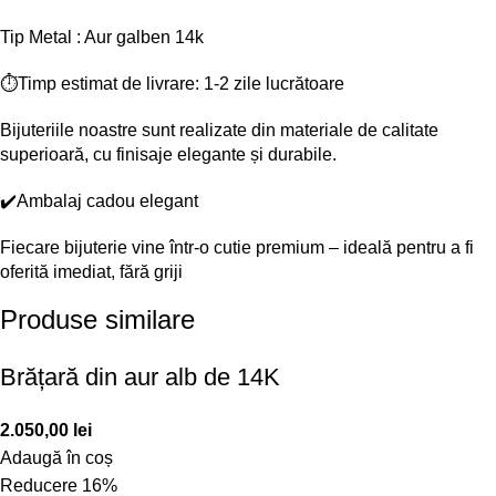
Tip Metal : Aur galben 14k
⏱️Timp estimat de livrare: 1-2 zile lucrătoare
Bijuteriile noastre sunt realizate din materiale de calitate
superioară, cu finisaje elegante și durabile.
✔️Ambalaj cadou elegant
Fiecare bijuterie vine într-o cutie premium – ideală pentru a fi
oferită imediat, fără griji
Produse similare
Brățară din aur alb de 14K
2.050,00
lei
Adaugă în coș
Reducere 16%