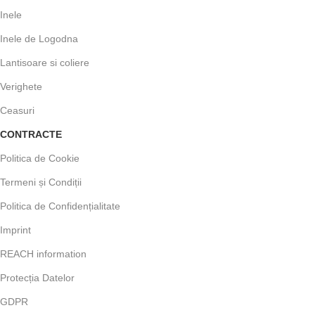
Inele
Inele de Logodna
Lantisoare si coliere
Verighete
Ceasuri
CONTRACTE
Politica de Cookie
Termeni și Condiții
Politica de Confidențialitate
Imprint
REACH information
Protecția Datelor
GDPR