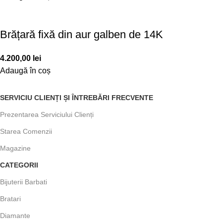
Brățară fixă din aur galben de 14K
4.200,00
lei
Adaugă în coș
SERVICIU CLIENȚI ȘI ÎNTREBĂRI FRECVENTE
Prezentarea Serviciului Clienți
Starea Comenzii
Magazine
CATEGORII
Bijuterii Barbati
Bratari
Diamante