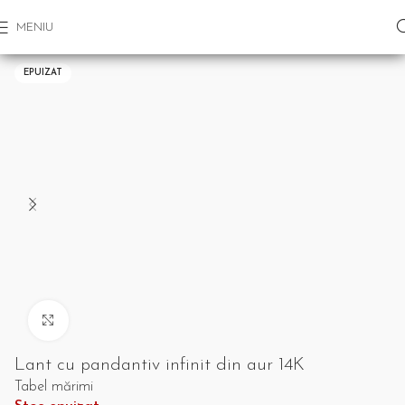
MENIU
EPUIZAT
Click pentru a mari
Lant cu pandantiv infinit din aur 14K
Tabel mărimi