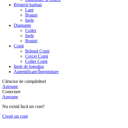
Bijuterii barbati
Lant
Bratari
Inele
Diamante
Coiler
Inele
Bratari
Copii
Brățară Copii
Cercei Copii
Colier Copii
Inele de logodna
Autentificare/Înregistrare
Cărucior de cumpărături
Aproape
Conectare
Aproape
Nu există încă un cont?
Creați un cont