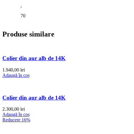
,
70
Produse similare
Colier din aur alb de 14K
1.940,00
lei
Adaugă în coș
Colier din aur alb de 14K
2.300,00
lei
Adaugă în coș
Reducere 16%