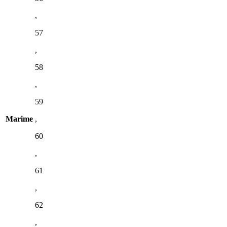
,
57
,
58
,
59
Marime
,
60
,
61
,
62
,