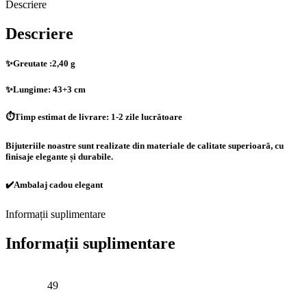
Descriere
Descriere
✨Greutate :2,40 g
✨Lungime: 43+3 cm
⏱️Timp estimat de livrare: 1-2 zile lucrătoare
Bijuteriile noastre sunt realizate din materiale de calitate superioară, cu
finisaje elegante și durabile.
✔️Ambalaj cadou elegant
Informații suplimentare
Informații suplimentare
49