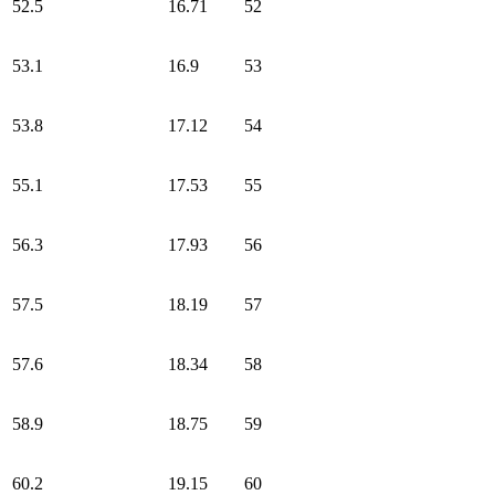
52.5
16.71
52
53.1
16.9
53
53.8
17.12
54
55.1
17.53
55
56.3
17.93
56
57.5
18.19
57
57.6
18.34
58
58.9
18.75
59
60.2
19.15
60