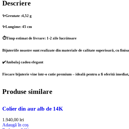
Descriere
✨Greutate :4,52 g
✨Lungime: 45 cm
⏱️Timp estimat de livrare: 1-2 zile lucrătoare
Bijuteriile noastre sunt realizate din materiale de calitate superioară, cu finisa
✔️Ambalaj cadou elegant
Fiecare bijuterie vine într-o cutie premium – ideală pentru a fi oferită imediat, 
Produse similare
Colier din aur alb de 14K
1.940,00
lei
Adaugă în coș