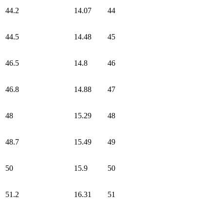
44.2
14.07
44
44.5
14.48
45
46.5
14.8
46
46.8
14.88
47
48
15.29
48
48.7
15.49
49
50
15.9
50
51.2
16.31
51