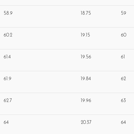
58.9
18.75
59
60.2
19.15
60
61.4
19.56
61
61.9
19.84
62
62.7
19.96
63
64
20.37
64