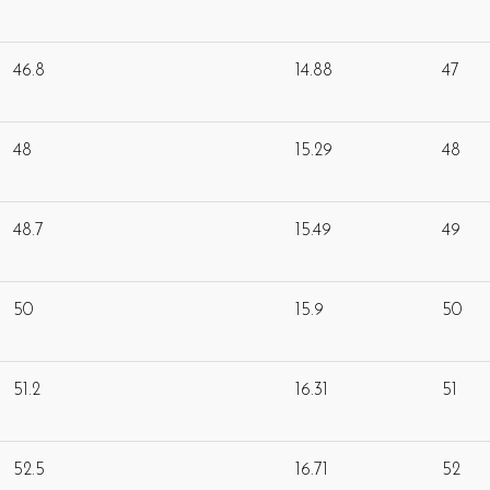
46.8
14.88
47
48
15.29
48
48.7
15.49
49
50
15.9
50
51.2
16.31
51
52.5
16.71
52