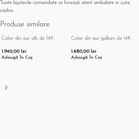
Toate bijuteriile comandate se livrează atent ambalate in cutie
cadou
Produse similare
Colier din aur alb de 14K
Colier din aur galben de 14K
1.940,00
lei
1.680,00
lei
Adaugă În Coș
Adaugă În Coș