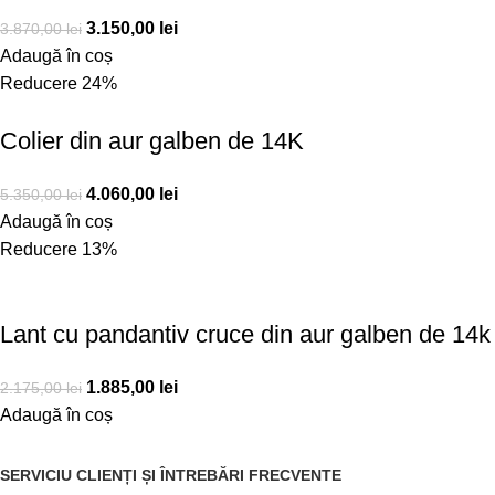
3.150,00
lei
3.870,00
lei
Adaugă în coș
Reducere 24%
Colier din aur galben de 14K
4.060,00
lei
5.350,00
lei
Adaugă în coș
Reducere 13%
Lant cu pandantiv cruce din aur galben de 14k
1.885,00
lei
2.175,00
lei
Adaugă în coș
SERVICIU CLIENȚI ȘI ÎNTREBĂRI FRECVENTE