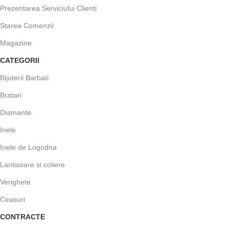
Prezentarea Serviciului Clienți
Starea Comenzii
Magazine
CATEGORII
Bijuterii Barbati
Bratari
Diamante
Inele
Inele de Logodna
Lantisoare si coliere
Verighete
Ceasuri
CONTRACTE