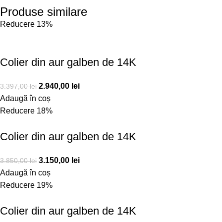
Produse similare
Reducere 13%
Colier din aur galben de 14K
2.940,00
lei
3.397,00
lei
Adaugă în coș
Reducere 18%
Colier din aur galben de 14K
3.150,00
lei
3.850,00
lei
Adaugă în coș
Reducere 19%
Colier din aur galben de 14K