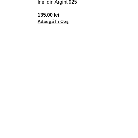
Inel din Argint 925
135,00
lei
Adaugă În Coș