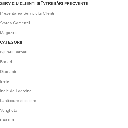
SERVICIU CLIENȚI ȘI ÎNTREBĂRI FRECVENTE
Prezentarea Serviciului Clienți
Starea Comenzii
Magazine
CATEGORII
Bijuterii Barbati
Bratari
Diamante
Inele
Inele de Logodna
Lantisoare si coliere
Verighete
Ceasuri