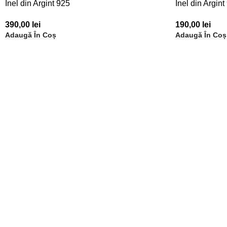
Inel din Argint 925
Inel din Argint
390,00
lei
190,00
lei
Adaugă În Coș
Adaugă În Coș