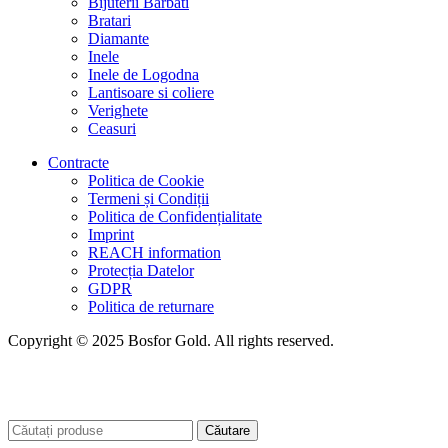
Bijuterii Barbati
Bratari
Diamante
Inele
Inele de Logodna
Lantisoare si coliere
Verighete
Ceasuri
Contracte
Politica de Cookie
Termeni și Condiții
Politica de Confidențialitate
Imprint
REACH information
Protecția Datelor
GDPR
Politica de returnare
Copyright © 2025 Bosfor Gold. All rights reserved.
Căutare