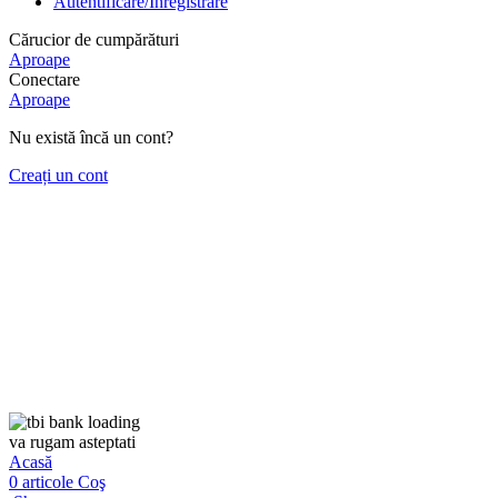
Autentificare/Înregistrare
Cărucior de cumpărături
Aproape
Conectare
Aproape
Nu există încă un cont?
Creați un cont
va rugam asteptati
Acasă
0
articole
Coş