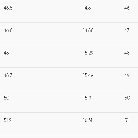
46.5
14.8
46
46.8
14.88
47
48
15.29
48
48.7
15.49
49
50
15.9
50
51.2
16.31
51