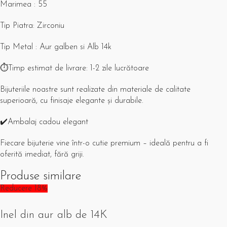
Marimea : 55
Tip Piatra: Zirconiu
Tip Metal : Aur galben si Alb 14k
⏱️Timp estimat de livrare: 1-2 zile lucrătoare
Bijuteriile noastre sunt realizate din materiale de calitate
superioară, cu finisaje elegante și durabile.
✔️Ambalaj cadou elegant
Fiecare bijuterie vine într-o cutie premium – ideală pentru a fi
oferită imediat, fără griji.
Produse similare
Reducere 18%
Inel din aur alb de 14K