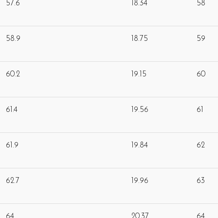
57.6
18.34
58
58.9
18.75
59
60.2
19.15
60
61.4
19.56
61
61.9
19.84
62
62.7
19.96
63
64
20.37
64