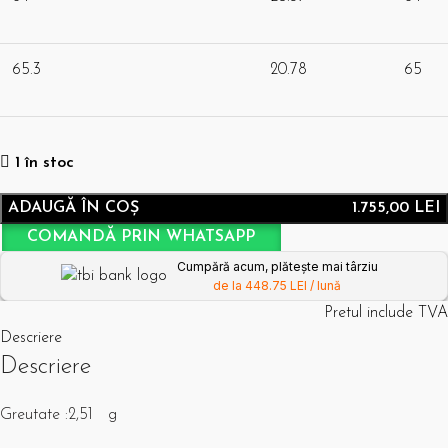
65.3
20.78
65
1 în stoc
ADAUGĂ ÎN COȘ
1.755,00
LEI
COMANDĂ PRIN WHATSAPP
Cumpără acum, plătește mai târziu
de la 448.75 LEI / lună
Pretul include TVA
Descriere
Descriere
Greutate :2,51
g