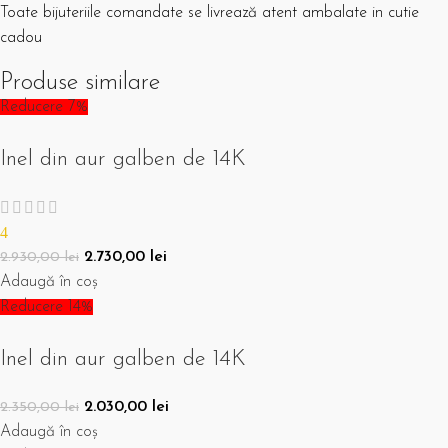
Toate bijuteriile comandate se livrează atent ambalate in cutie
cadou
Produse similare
Reducere 7%
Inel din aur galben de 14K
4
2.730,00
lei
2.930,00
lei
Adaugă în coș
Reducere 14%
Inel din aur galben de 14K
2.030,00
lei
2.350,00
lei
Adaugă în coș