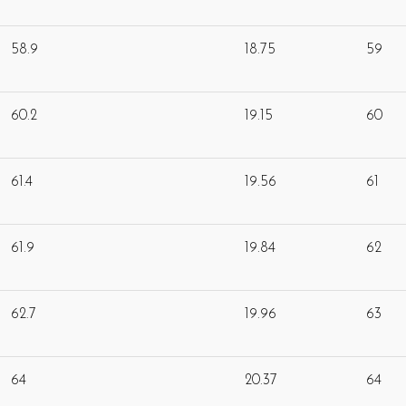
58.9
18.75
59
60.2
19.15
60
61.4
19.56
61
61.9
19.84
62
62.7
19.96
63
64
20.37
64