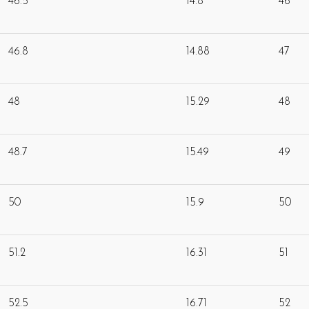
46.5
14.8
46
46.8
14.88
47
48
15.29
48
48.7
15.49
49
50
15.9
50
51.2
16.31
51
52.5
16.71
52