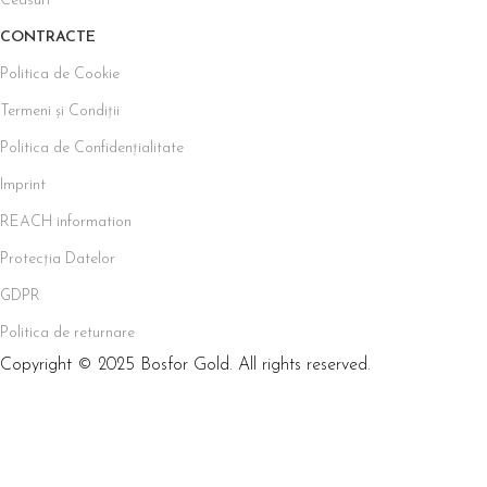
Ceasuri
CONTRACTE
Politica de Cookie
Termeni și Condiții
Politica de Confidențialitate
Imprint
REACH information
Protecția Datelor
GDPR
Politica de returnare
Copyright © 2025 Bosfor Gold. All rights reserved.