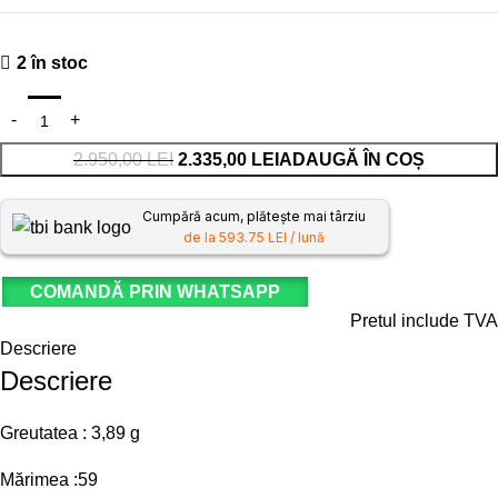
2 în stoc
2.950,00
LEI
2.335,00
LEI
ADAUGĂ ÎN COȘ
Cumpără acum, plătește mai târziu
de la 593.75 LEI / lună
COMANDĂ PRIN WHATSAPP
Pretul include TVA
Descriere
Descriere
Greutatea : 3,89 g
Mărimea :59