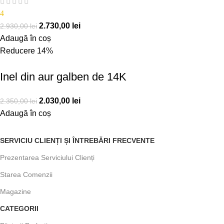
4
2.730,00
lei
2.930,00
lei
Adaugă în coș
Reducere 14%
Inel din aur galben de 14K
2.030,00
lei
2.350,00
lei
Adaugă în coș
SERVICIU CLIENȚI ȘI ÎNTREBĂRI FRECVENTE
Prezentarea Serviciului Clienți
Starea Comenzii
Magazine
CATEGORII