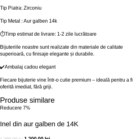
Tip Piatra: Zirconiu
Tip Metal : Aur galben 14k
⏱️Timp estimat de livrare: 1-2 zile lucrătoare
Bijuteriile noastre sunt realizate din materiale de calitate
superioară, cu finisaje elegante și durabile.
✔️Ambalaj cadou elegant
Fiecare bijuterie vine într-o cutie premium – ideală pentru a fi
oferită imediat, fără griji.
Produse similare
Reducere 7%
Inel din aur galben de 14K
1.200,00
lei