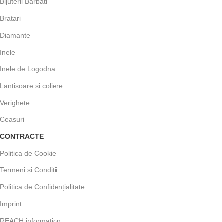
Bijuterii Barbati
Bratari
Diamante
Inele
Inele de Logodna
Lantisoare si coliere
Verighete
Ceasuri
CONTRACTE
Politica de Cookie
Termeni și Condiții
Politica de Confidențialitate
Imprint
REACH information