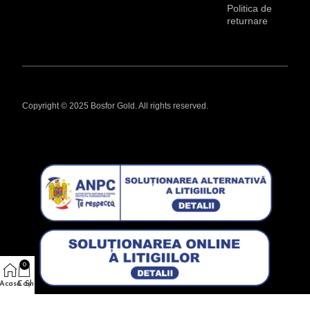
Politica de
returnare
Copyright © 2025 Bosfor Gold. All rights reserved.
0
Acasă
Coş
Shop