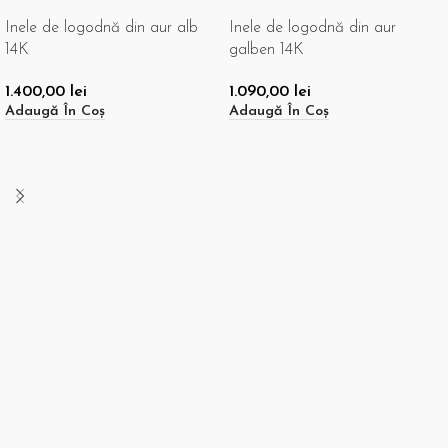
Inele de logodnă din aur alb
Inele de logodnă din aur
14K
galben 14K
1.400,00
lei
1.090,00
lei
Adaugă În Coș
Adaugă În Coș