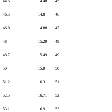
44.5
14.48
45
46.5
14.8
46
46.8
14.88
47
48
15.29
48
48.7
15.49
49
50
15.9
50
51.2
16.31
51
52.5
16.71
52
53.1
16.9
53