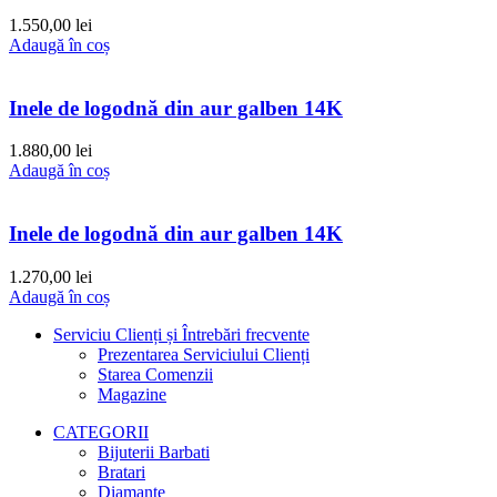
1.550,00
lei
Adaugă în coș
Inele de logodnă din aur galben 14K
1.880,00
lei
Adaugă în coș
Inele de logodnă din aur galben 14K
1.270,00
lei
Adaugă în coș
Serviciu Clienți și Întrebări frecvente
Prezentarea Serviciului Clienți
Starea Comenzii
Magazine
CATEGORII
Bijuterii Barbati
Bratari
Diamante