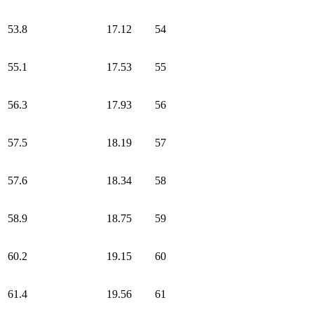
53.8
17.12
54
55.1
17.53
55
56.3
17.93
56
57.5
18.19
57
57.6
18.34
58
58.9
18.75
59
60.2
19.15
60
61.4
19.56
61