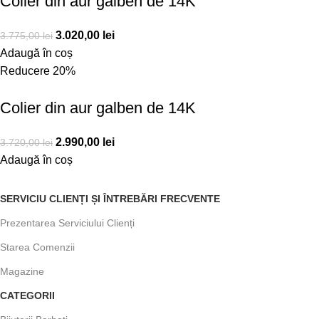
Colier din aur galben de 14K
3.020,00
lei
3.775,00
lei
Adaugă în coș
Reducere 20%
Colier din aur galben de 14K
2.990,00
lei
3.720,00
lei
Adaugă în coș
SERVICIU CLIENȚI ȘI ÎNTREBĂRI FRECVENTE
Prezentarea Serviciului Clienți
Starea Comenzii
Magazine
CATEGORII