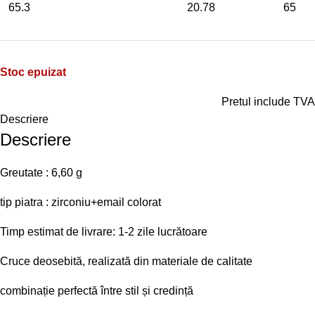
65.3
20.78
65
Stoc epuizat
Pretul include TVA
Descriere
Descriere
Greutate : 6,60 g
tip piatra : zirconiu+email colorat
Timp estimat de livrare: 1-2 zile lucrătoare
Cruce deosebită, realizată din materiale de calitate
combinație perfectă între stil și credință