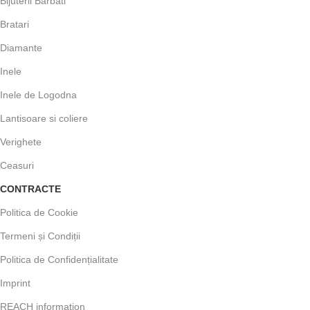
Bijuterii Barbati
Bratari
Diamante
Inele
Inele de Logodna
Lantisoare si coliere
Verighete
Ceasuri
CONTRACTE
Politica de Cookie
Termeni și Condiții
Politica de Confidențialitate
Imprint
REACH information