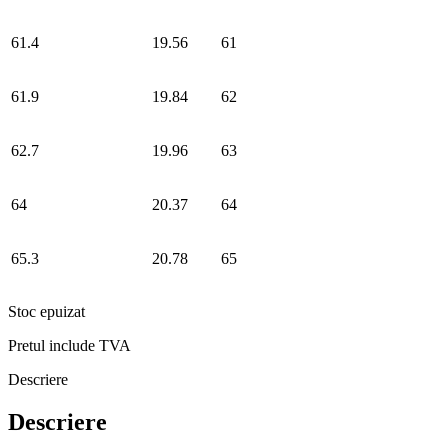
61.4
19.56
61
61.9
19.84
62
62.7
19.96
63
64
20.37
64
65.3
20.78
65
Stoc epuizat
Pretul include TVA
Descriere
Descriere