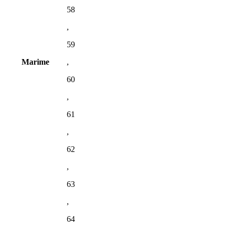
58
,
59
Marime
,
60
,
61
,
62
,
63
,
64