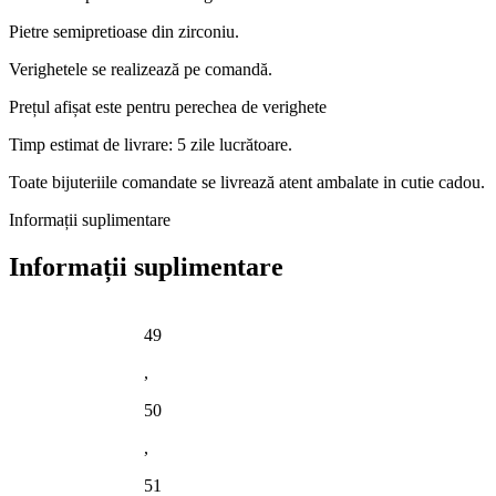
Pietre semipretioase din zirconiu.
Verighetele se realizează pe comandă.
Prețul afișat este pentru perechea de verighete
Timp estimat de livrare: 5 zile lucrătoare.
Toate bijuteriile comandate se livrează atent ambalate in cutie cadou.
Informații suplimentare
Informații suplimentare
49
,
50
,
51