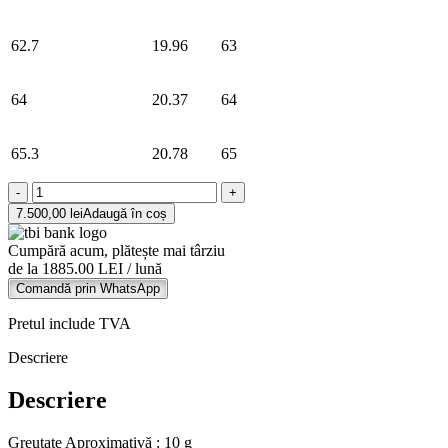
62.7
19.96
63
64
20.37
64
65.3
20.78
65
Cantitate
Set
7.500,00
lei
Adaugă în coș
Verighete
din
Cumpără acum, plătește mai târziu
aur
de la 1885.00 LEI / lună
alb
Comandă prin WhatsApp
si
roz
Pretul include TVA
14K
Descriere
Descriere
Greutate Aproximativă : 10 g