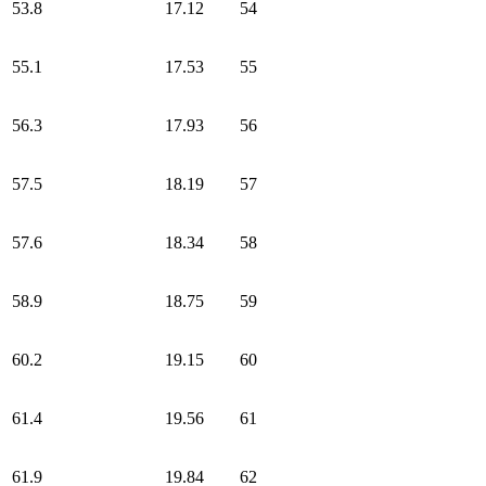
53.8
17.12
54
55.1
17.53
55
56.3
17.93
56
57.5
18.19
57
57.6
18.34
58
58.9
18.75
59
60.2
19.15
60
61.4
19.56
61
61.9
19.84
62