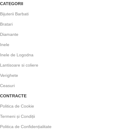
CATEGORII
Bijuterii Barbati
Bratari
Diamante
Inele
Inele de Logodna
Lantisoare si coliere
Verighete
Ceasuri
CONTRACTE
Politica de Cookie
Termeni și Condiții
Politica de Confidențialitate