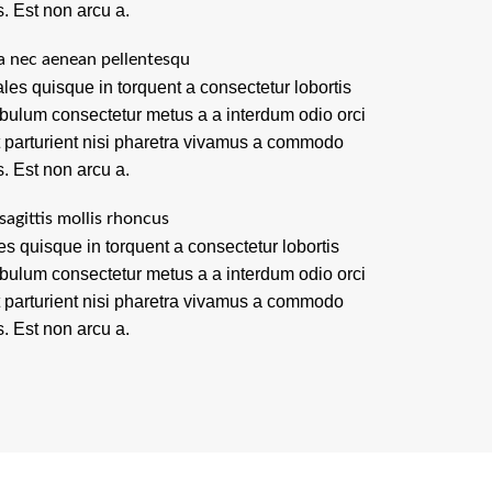
s. Est non arcu a.
a nec aenean pellentesqu
les quisque in torquent a consectetur lobortis
ibulum consectetur metus a a interdum odio orci
t parturient nisi pharetra vivamus a commodo
s. Est non arcu a.
sagittis mollis rhoncus
es quisque in torquent a consectetur lobortis
ibulum consectetur metus a a interdum odio orci
t parturient nisi pharetra vivamus a commodo
s. Est non arcu a.