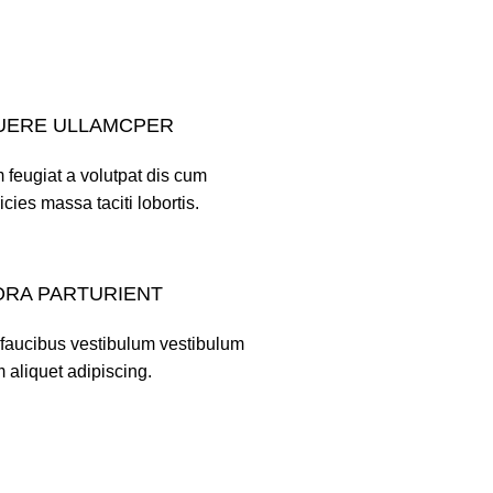
UERE ULLAMCPER
 feugiat a volutpat dis cum
ricies massa taciti lobortis.
ORA PARTURIENT
 faucibus vestibulum vestibulum
 aliquet adipiscing.