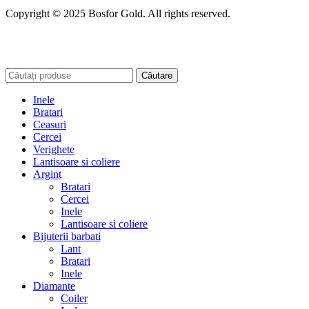
Copyright © 2025 Bosfor Gold. All rights reserved.
Căutare
Inele
Bratari
Ceasuri
Cercei
Verighete
Lantisoare si coliere
Argint
Bratari
Cercei
Inele
Lantisoare si coliere
Bijuterii barbati
Lant
Bratari
Inele
Diamante
Coiler