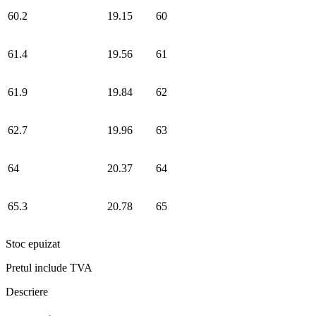
60.2
19.15
60
61.4
19.56
61
61.9
19.84
62
62.7
19.96
63
64
20.37
64
65.3
20.78
65
Stoc epuizat
Pretul include TVA
Descriere