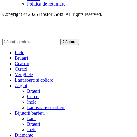
Politica de returnare
Copyright © 2025 Bosfor Gold. All rights reserved.
Căutare
Inele
Bratari
Ceasuri
Cercei
Verighete
Lantisoare si coliere
Argint
Bratari
Cercei
Inele
Lantisoare si coliere
Bijuterii barbati
Lant
Bratari
Inele
Diamante