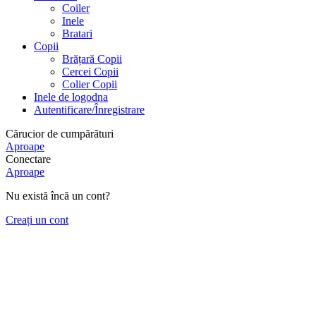
Coiler
Inele
Bratari
Copii
Brățară Copii
Cercei Copii
Colier Copii
Inele de logodna
Autentificare/Înregistrare
Cărucior de cumpărături
Aproape
Conectare
Aproape
Nu există încă un cont?
Creați un cont