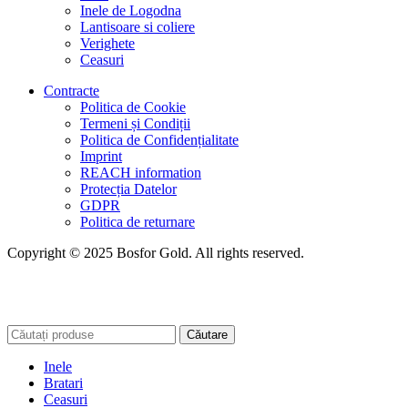
Inele de Logodna
Lantisoare si coliere
Verighete
Ceasuri
Contracte
Politica de Cookie
Termeni și Condiții
Politica de Confidențialitate
Imprint
REACH information
Protecția Datelor
GDPR
Politica de returnare
Copyright © 2025 Bosfor Gold. All rights reserved.
Căutare
Inele
Bratari
Ceasuri