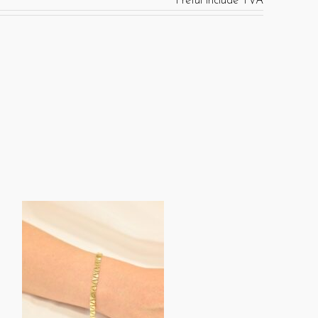
Pretul include TVA
REDUCERE 18%