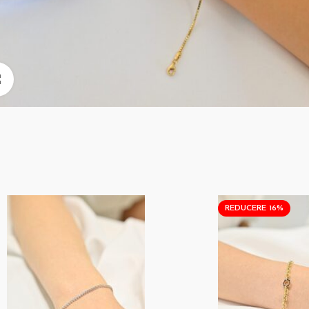
Click pentru a mari
REDUCERE 16%