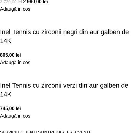
2.990,00
lei
3.720,00
lei
Adaugă în coș
Inel Tennis cu zirconii negri din aur galben de
14K
805,00
lei
Adaugă în coș
Inel Tennis cu zirconii verzi din aur galben de
14K
745,00
lei
Adaugă în coș
SERVICIU CLIENȚI ȘI ÎNTREBĂRI FRECVENTE