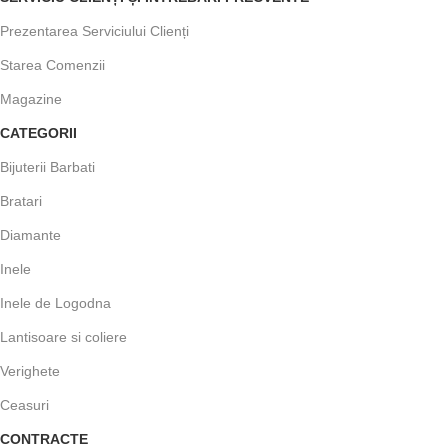
Prezentarea Serviciului Clienți
Starea Comenzii
Magazine
CATEGORII
Bijuterii Barbati
Bratari
Diamante
Inele
Inele de Logodna
Lantisoare si coliere
Verighete
Ceasuri
CONTRACTE