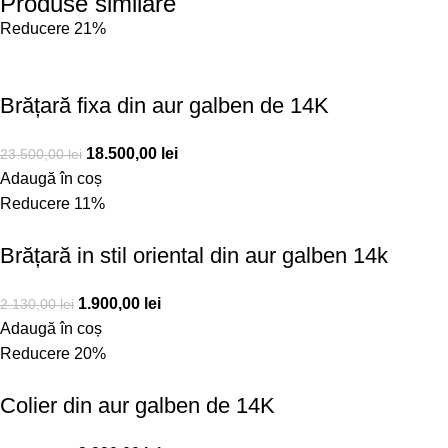
Produse similare
Reducere 21%
Brățară fixa din aur galben de 14K
18.500,00
lei
23.500,00
lei
Adaugă în coș
Reducere 11%
Brățară in stil oriental din aur galben 14k
1.900,00
lei
2.130,00
lei
Adaugă în coș
Reducere 20%
Colier din aur galben de 14K