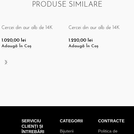
PRODUSE SIMILARE
Cercei din aur alb de 14K
Cercei din aur alb de 14K
1.020,00
lei
1.220,00
lei
Adaugă În Coș
Adaugă În Coș
SERVICIU
CATEGORII
CONTRACTE
CLIENȚI ȘI
Bijuterii
Politica de
ÎNTREBĂRI