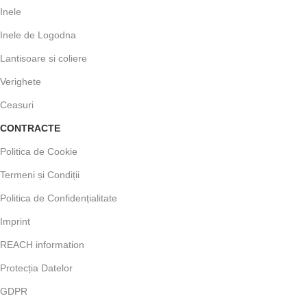
Inele
Inele de Logodna
Lantisoare si coliere
Verighete
Ceasuri
CONTRACTE
Politica de Cookie
Termeni și Condiții
Politica de Confidențialitate
Imprint
REACH information
Protecția Datelor
GDPR