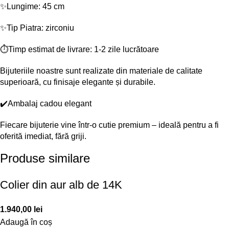
✨Lungime: 45 cm
✨Tip Piatra: zirconiu
⏱️Timp estimat de livrare: 1-2 zile lucrătoare
Bijuteriile noastre sunt realizate din materiale de calitate
superioară, cu finisaje elegante și durabile.
✔️Ambalaj cadou elegant
Fiecare bijuterie vine într-o cutie premium – ideală pentru a fi
oferită imediat, fără griji.
Produse similare
Colier din aur alb de 14K
1.940,00
lei
Adaugă în coș