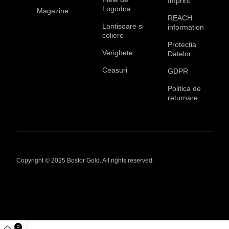
Imprint
Logodna
Magazine
REACH
Lantisoare si
information
coliere
Protecția
Verighete
Datelor
Ceasuri
GDPR
Politica de
returnare
Copyright © 2025 Bosfor Gold. All rights reserved.
0