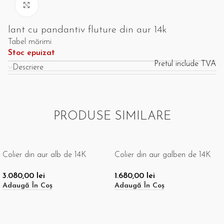
Click pentru a mari
lant cu pandantiv fluture din aur 14k
Tabel mărimi
Stoc epuizat
Pretul include TVA
Descriere
PRODUSE SIMILARE
Colier din aur alb de 14K
Colier din aur galben de 14K
3.080,00
lei
1.680,00
lei
Adaugă În Coș
Adaugă În Coș