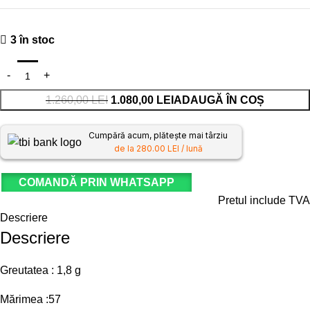
3 în stoc
1.260,00
LEI
1.080,00
LEI
ADAUGĂ ÎN COȘ
Cumpără acum, plătește mai târziu
de la 280.00 LEI / lună
COMANDĂ PRIN WHATSAPP
Pretul include TVA
Descriere
Descriere
Greutatea : 1,8 g
Mărimea :57