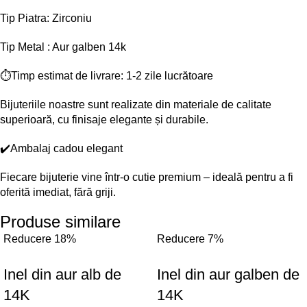
Tip Piatra: Zirconiu
Tip Metal : Aur galben 14k
⏱️Timp estimat de livrare: 1-2 zile lucrătoare
Bijuteriile noastre sunt realizate din materiale de calitate
superioară, cu finisaje elegante și durabile.
✔️Ambalaj cadou elegant
Fiecare bijuterie vine într-o cutie premium – ideală pentru a fi
oferită imediat, fără griji.
Produse similare
Reducere 18%
Reducere 7%
Inel din aur alb de
Inel din aur galben de
14K
14K