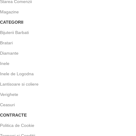
Starea Comenzii
Magazine
CATEGORII
Bijuterii Barbati
Bratari
Diamante
Inele
Inele de Logodna
Lantisoare si coliere
Verighete
Ceasuri
CONTRACTE
Politica de Cookie
Termeni și Condiții