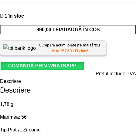
1 în stoc
990,00
LEI
ADAUGĂ ÎN COȘ
Cumpără acum, plătește mai târziu
de la 257.50 LEI / lună
COMANDĂ PRIN WHATSAPP
Pretul include TVA
Descriere
Descriere
1,78 g
Marimea: 56
Tip Piatra: Zirconiu