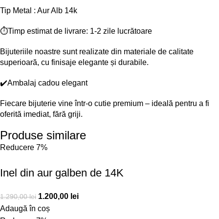
Tip Metal : Aur Alb 14k
⏱️Timp estimat de livrare: 1-2 zile lucrătoare
Bijuteriile noastre sunt realizate din materiale de calitate
superioară, cu finisaje elegante și durabile.
✔️Ambalaj cadou elegant
Fiecare bijuterie vine într-o cutie premium – ideală pentru a fi
oferită imediat, fără griji.
Produse similare
Reducere 7%
Inel din aur galben de 14K
1.200,00
lei
1.290,00
lei
Adaugă în coș