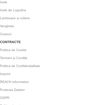
Inele
Inele de Logodna
Lantisoare si coliere
Verighete
Ceasuri
CONTRACTE
Politica de Cookie
Termeni și Condiții
Politica de Confidențialitate
Imprint
REACH information
Protecția Datelor
GDPR