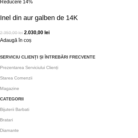
Reducere 14%
Inel din aur galben de 14K
2.030,00
lei
2.350,00
lei
Adaugă în coș
SERVICIU CLIENȚI ȘI ÎNTREBĂRI FRECVENTE
Prezentarea Serviciului Clienți
Starea Comenzii
Magazine
CATEGORII
Bijuterii Barbati
Bratari
Diamante