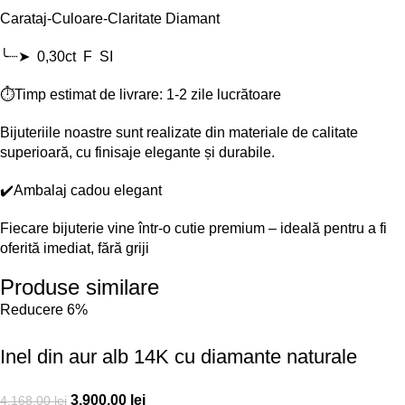
Carataj-Culoare-Claritate Diamant
╰┈➤ 0,30ct F SI
⏱️Timp estimat de livrare: 1-2 zile lucrătoare
Bijuteriile noastre sunt realizate din materiale de calitate
superioară, cu finisaje elegante și durabile.
✔️Ambalaj cadou elegant
Fiecare bijuterie vine într-o cutie premium – ideală pentru a fi
oferită imediat, fără griji
Produse similare
Reducere 6%
Inel din aur alb 14K cu diamante naturale
3.900,00
lei
4.168,00
lei