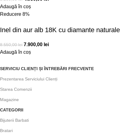
Adaugă în coș
Reducere 8%
Inel din aur alb 18K cu diamante naturale
7.900,00
lei
8.550,00
lei
Adaugă în coș
SERVICIU CLIENȚI ȘI ÎNTREBĂRI FRECVENTE
Prezentarea Serviciului Clienți
Starea Comenzii
Magazine
CATEGORII
Bijuterii Barbati
Bratari