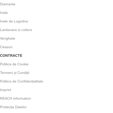
Diamante
Inele
Inele de Logodna
Lantisoare si coliere
Verighete
Ceasuri
CONTRACTE
Politica de Cookie
Termeni și Condiții
Politica de Confidențialitate
Imprint
REACH information
Protecția Datelor