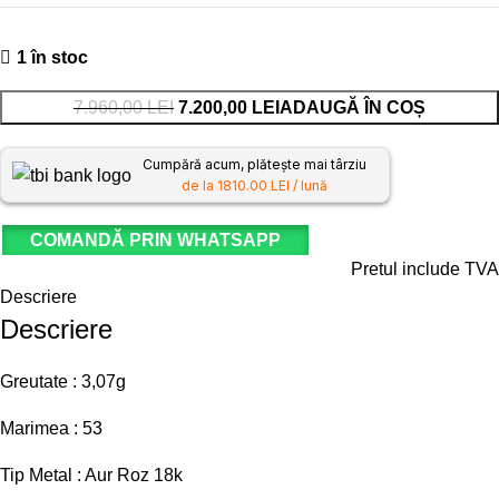
1 în stoc
7.960,00
LEI
7.200,00
LEI
ADAUGĂ ÎN COȘ
Cumpără acum, plătește mai târziu
de la 1810.00 LEI / lună
COMANDĂ PRIN WHATSAPP
Pretul include TVA
Descriere
Descriere
Greutate : 3,07g
Marimea : 53
Tip Metal : Aur Roz 18k